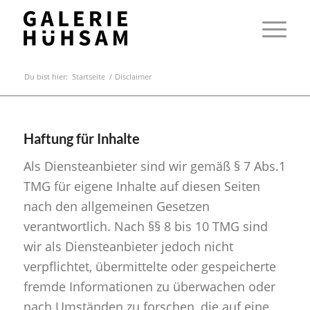
Du bist hier:
Startseite
/
Disclaimer
Haftung für Inhalte
Als Diensteanbieter sind wir gemäß § 7 Abs.1
TMG für eigene Inhalte auf diesen Seiten
nach den allgemeinen Gesetzen
verantwortlich. Nach §§ 8 bis 10 TMG sind
wir als Diensteanbieter jedoch nicht
verpflichtet, übermittelte oder gespeicherte
fremde Informationen zu überwachen oder
nach Umständen zu forschen, die auf eine