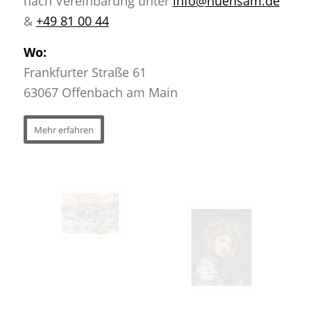
nach Vereinbarung unter
info@huehsam.de
&
+49 81 00 44
Wo:
Frankfurter Straße 61
63067 Offenbach am Main
Mehr erfahren