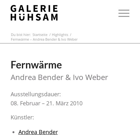
Du bist hier:
Startseite
/
Highlights
/
Fernwärme – Andrea Bender & Ivo Weber
Fernwärme
Andrea Bender & Ivo Weber
Ausstellungsdauer:
08. Februar – 21. März 2010
Künstler:
Andrea Bender