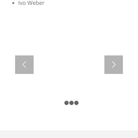
Ivo Weber
1
2
3
4