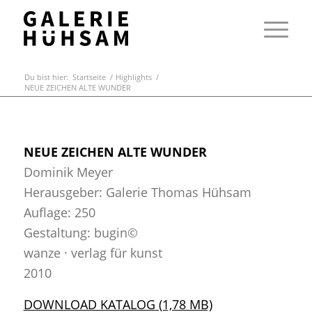
Du bist hier:
Startseite
/
Highlights
/
NEUE ZEICHEN ALTE WUNDER
NEUE ZEICHEN ALTE WUNDER
Dominik Meyer
Herausgeber: Galerie Thomas Hühsam
Auflage: 250
Gestaltung: bugin©
wanze · verlag für kunst
2010
DOWNLOAD KATALOG