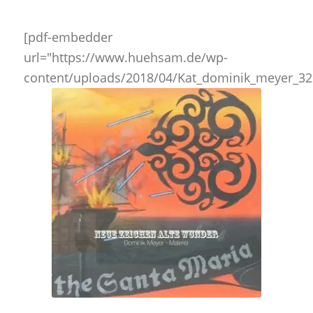
[pdf-embedder
url="https://www.huehsam.de/wp-
content/uploads/2018/04/Kat_dominik_meyer_32S