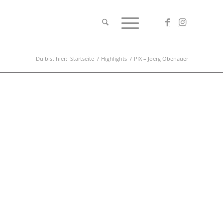
Du bist hier:
Startseite
/
Highlights
/
PIX – Joerg Obenauer