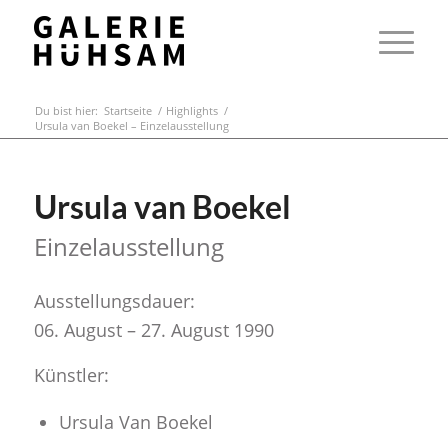
Du bist hier:
Startseite
/
Highlights
/
Ursula van Boekel – Einzelausstellung
Ursula van Boekel
Einzelausstellung
Ausstellungsdauer:
06. August – 27. August 1990
Künstler:
Ursula Van Boekel