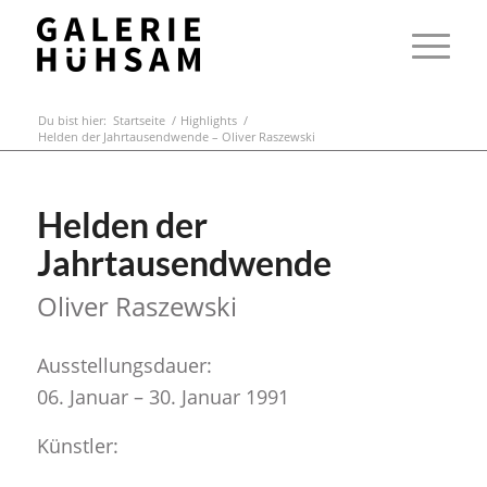
Du bist hier:
Startseite
/
Highlights
/
Helden der Jahrtausendwende – Oliver Raszewski
Helden der
Jahrtausendwende
Oliver Raszewski
Ausstellungsdauer:
06. Januar – 30. Januar 1991
Künstler: